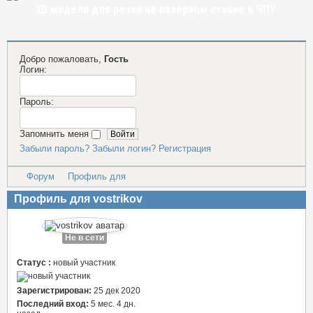
2D модели для резки на лазерном станке и ЧПУ
Добро пожаловать,
Гость
Логин:
Пароль:
Запомнить меня
Забыли пароль?
Забыли логин?
Регистрация
Форум
Профиль для
Профиль для vostrikov
Не в сети
Статус :
новый участник
Зарегистрирован:
25 дек 2020
Последний вход:
5 мес. 4 дн.