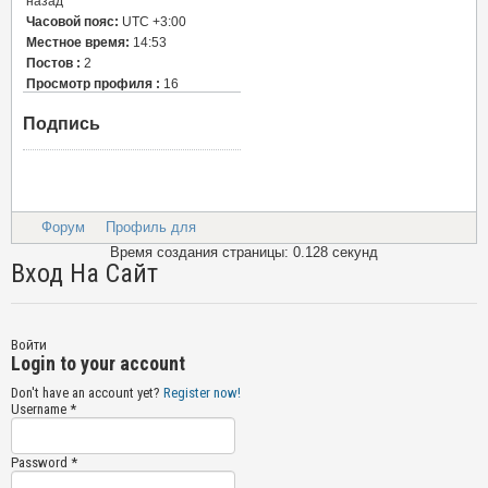
назад
Часовой пояс:
UTC +3:00
Местное время:
14:53
Постов :
2
Просмотр профиля :
16
Подпись
Форум
Профиль для
Время создания страницы: 0.128 секунд
Вход На Сайт
Войти
Login to your account
Don't have an account yet?
Register now!
Username *
Password *