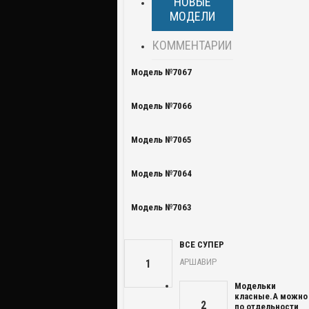
НОВЫЕ
МОДЕЛИ
КОММЕНТАРИИ
Модель №7067
Модель №7066
Модель №7065
Модель №7064
Модель №7063
ВСЕ СУПЕР
АРШАВИР
1
Модельки
класные.А можно
2
по отдельности