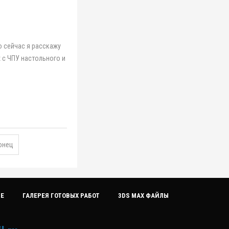
 сейчас я расскажу
х с ЧПУ настольного и
онец
ИЕ
ГАЛЕРЕЯ ГОТОВЫХ РАБОТ
3DS MAX ФАЙЛЫ