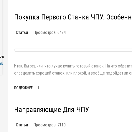
Покупка Первого Станка ЧПУ, Особен
Статьи
Просмотров: 6484
одаря
AN
Итак, Вы решили, что лучше купить готовый станок. На что обрати
определить хороший станок, или плохой, и вообще подойдёт ли о
ПОДРОБНЕЕ
Направляющие Для ЧПУ
Статьи
Просмотров: 7110