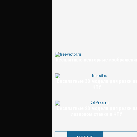
Бесплатные векторные изображени
Бесплатные 3D модели для резки н
ЧПУ
Бесплатные 2D модели для резки н
лазерном станке и ЧПУ