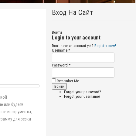
Вход На Сайт
Войти
Login to your account
Don't have an account yet?
Register now!
Username *
Password *
Remember Me
Forgot your password?
Forgot your username?
ской
е или будете
нные инструменты,
грамму для резки