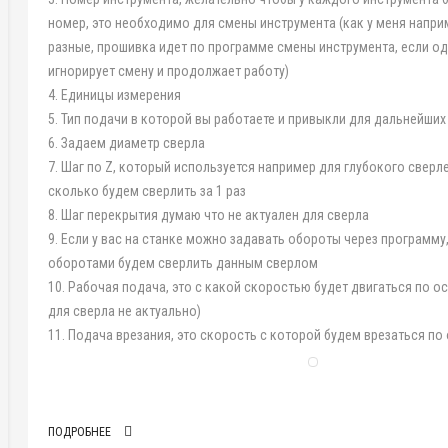
номер, это необходимо для смены инструмента (как у меня напри
разные, прошивка идет по программе смены инструмента, если о
игнорирует смену и продолжает работу)
4. Единицы измерения
5. Тип подачи в которой вы работаете и привыкли для дальнейших
6. Задаем диаметр сверла
7. Шаг по Z, который используется например для глубокого сверле
сколько будем сверлить за 1 раз
8. Шаг перекрытия думаю что не актуален для сверла
9. Если у вас на станке можно задавать обороты через программу
оборотами будем сверлить данным сверлом
10. Рабочая подача, это с какой скоростью будет двигаться по ос
для сверла не актуально)
11. Подача врезания, это скорость с которой будем врезаться по 
ПОДРОБНЕЕ