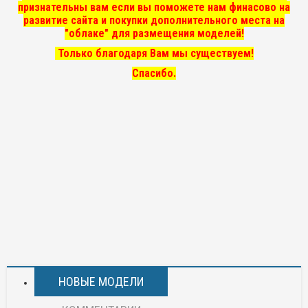
признательны вам если вы поможете нам финасово на
развитие сайта и покупки дополнительного места на
"облаке" для размещения моделей!
Только благодаря Вам мы существуем!
Спасибо.
НОВЫЕ МОДЕЛИ