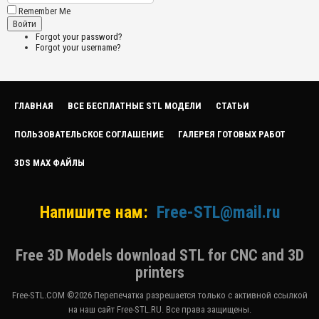
Remember Me
Forgot your password?
Forgot your username?
ГЛАВНАЯ
ВСЕ БЕСПЛАТНЫЕ STL МОДЕЛИ
СТАТЬИ
ПОЛЬЗОВАТЕЛЬСКОЕ СОГЛАШЕНИЕ
ГАЛЕРЕЯ ГОТОВЫХ РАБОТ
3DS MAX ФАЙЛЫ
Напишите нам:
Free-STL@mail.ru
Free 3D Models download STL for CNC and 3D
printers
Free-STL.COM ©2026 Перепечатка разрешается только с активной ссылкой
на наш сайт Free-STL.RU. Все права защищены.