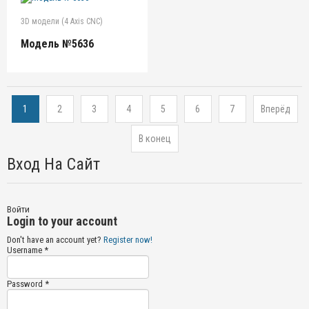
3D модели (4 Axis CNC)
Модель №5636
1
2
3
4
5
6
7
Вперёд
В конец
Вход На Сайт
Войти
Login to your account
Don't have an account yet?
Register now!
Username *
Password *