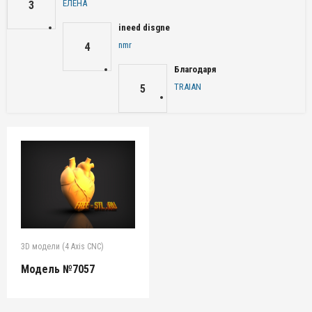
ЕЛЕНА
3
ineed disgne
nmr
4
Благодаря
TRAIAN
5
3D модели (4 Axis CNC)
Модель №7057