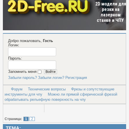
2D модели для
резки на
лазерном
станке и ЧПУ
Добро пожаловать,
Гость
Логин:
Пароль:
Запомнить меня
Забыли пароль?
Забыли логин?
Регистрация
Форум
Технические вопросы
Фрезы и сопутствующие
инструменты для чпу
Можно ли прямой сферической фрезой
обрабатывать рельефную поверхность на чпу
Страница:
1
2
ТЕМА: