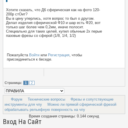
Хотите сказать, что Д6 сферическая как на фото 120-
200р стОит?
Вы в цену уперлись, хотя вопрос то был о другом.
Делал изделия сферической Ф10 и шар есть Ф20, вот
только шаг более чем 0,2мм, иначе полосит.
Специально для таких целей, купил обычные 2х перые
пазовые фрезы со сферой (1/8, 1/4, 1/2)
Пожалуйста
Войти
или
Регистрация
, чтобы
присоединиться к беседе.
Страница:
1
2
Форум
Технические вопросы
Фрезы и сопутствующие
инструменты для чпу
Можно ли прямой сферической фрезой
обрабатывать рельефную поверхность на чпу
Время создания страницы: 0.144 секунд
Вход На Сайт