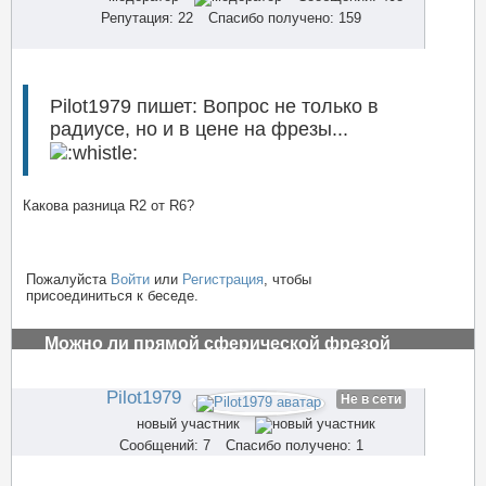
Репутация: 22
Спасибо получено: 159
Pilot1979 пишет: Вопрос не только в
радиусе, но и в цене на фрезы...
Какова разница R2 от R6?
Пожалуйста
Войти
или
Регистрация
, чтобы
присоединиться к беседе.
Можно ли прямой сферической фрезой
обрабатывать рельефную поверхность на чпу
#2933
Pilot1979
Не в сети
новый участник
Сообщений: 7
Спасибо получено: 1