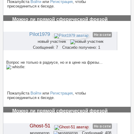
Пожалуйста
Войти
или
Регистрация
, чтобы
присоединиться к беседе.
Можно ли прямой сферической фрезой
обрабатывать рельефную поверхность на чпу
#2924
Pilot1979
Не в сети
новый участник
Сообщений: 7
Спасибо получено: 1
Вопрос не только в радиусе, но и в цене на фрезы...
Пожалуйста
Войти
или
Регистрация
, чтобы
присоединиться к беседе.
Можно ли прямой сферической фрезой
обрабатывать рельефную поверхность на чпу
#2925
Ghost-51
Не в сети
модератор
Сообщений: 408