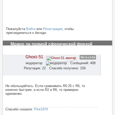
Пожалуйста
Войти
или
Регистрация
, чтобы
присоединиться к беседе.
Можно ли прямой сферической фрезой
обрабатывать рельефную поверхность на чпу
#2918
Ghost-51
Не в сети
модератор
Сообщений: 408
Репутация: 22
Спасибо получено: 159
Не обольщайтесь. Если сравнивать R0.25 с R6, то
конечно быстрее, а если R2 и R6, то примерно
одинаково.
Спасибо сказали:
Pilot1979