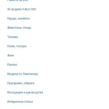
3D модели 4 Axis CNC
Нарды, шахматы
Животные, птицы
Техника
Ножи, топоры
Азия
Разное
Модели по Ожиганову
Праздники, обереги
Инструкции и руководства
Интересные статьи