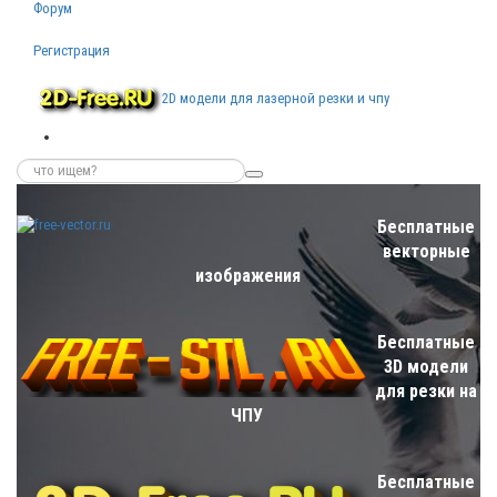
Форум
Регистрация
2D модели для лазерной резки и чпу
Бесплатные
векторные
изображения
Бесплатные
3D модели
для резки на
ЧПУ
Бесплатные