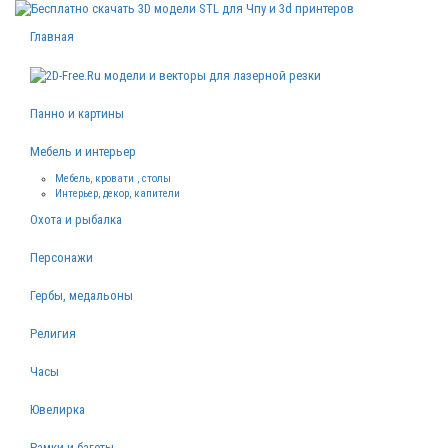
Главная
Панно и картины
Мебель и интерьер
Мебель, кровати , столы
Интерьер, декор, капители
Охота и рыбалка
Персонажи
Гербы, медальоны
Религия
Часы
Ювелирка
Рамки и багеты