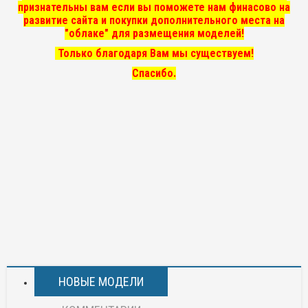
признательны вам если вы поможете нам финасово на
развитие сайта и покупки дополнительного места на
"облаке" для размещения моделей!
Только благодаря Вам мы существуем!
Спасибо.
НОВЫЕ МОДЕЛИ