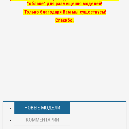
"облаке" для размещения моделей!
Только благодаря Вам мы существуем!
Спасибо.
НОВЫЕ МОДЕЛИ
КОММЕНТАРИИ