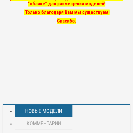
"облаке" для размещения моделей!
Только благодаря Вам мы существуем!
Спасибо.
НОВЫЕ МОДЕЛИ
КОММЕНТАРИИ