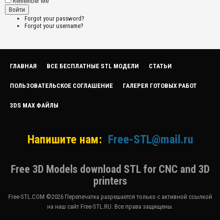
Remember Me
Forgot your password?
Forgot your username?
ГЛАВНАЯ
ВСЕ БЕСПЛАТНЫЕ STL МОДЕЛИ
СТАТЬИ
ПОЛЬЗОВАТЕЛЬСКОЕ СОГЛАШЕНИЕ
ГАЛЕРЕЯ ГОТОВЫХ РАБОТ
3DS MAX ФАЙЛЫ
Напишите нам:
Free-STL@mail.ru
Free 3D Models download STL for CNC and 3D
printers
Free-STL.COM ©2026 Перепечатка разрешается только с активной ссылкой
на наш сайт Free-STL.RU. Все права защищены.