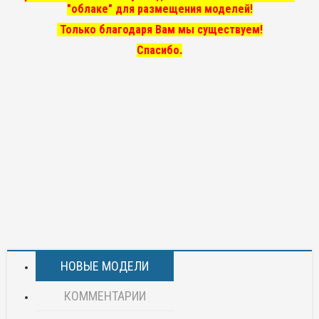
"облаке" для размещения моделей!
Только благодаря Вам мы существуем!
Спасибо.
НОВЫЕ МОДЕЛИ
КОММЕНТАРИИ