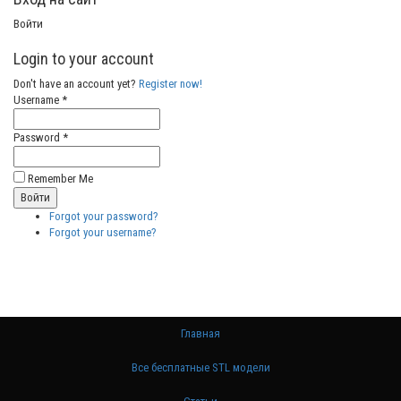
Войти
Login to your account
Don't have an account yet?
Register now!
Username *
Password *
Remember Me
Forgot your password?
Forgot your username?
Главная
Все бесплатные STL модели