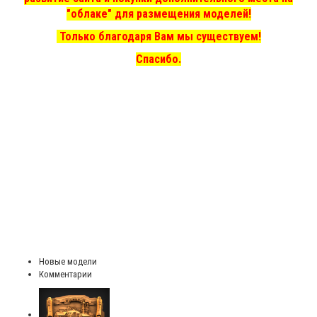
"облаке" для размещения моделей!
Только благодаря Вам мы существуем!
Спасибо.
Новые модели
Комментарии