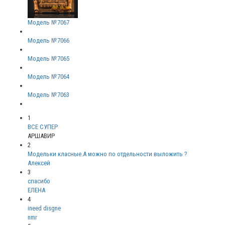
Модель №7067
Модель №7066
Модель №7065
Модель №7064
Модель №7063
1
ВСЕ СУПЕР
АРШАВИР
2
Модельки класные.А можно по отдельности выложить ?
Алексей
3
спасибо
ЕЛЕНА
4
ineed disgne
nmr