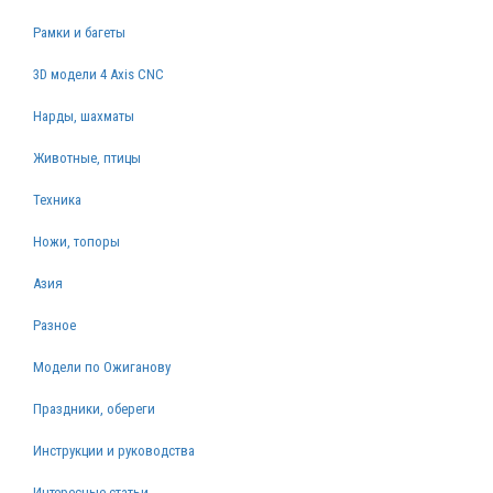
Рамки и багеты
3D модели 4 Axis CNC
Нарды, шахматы
Животные, птицы
Техника
Ножи, топоры
Азия
Разное
Модели по Ожиганову
Праздники, обереги
Инструкции и руководства
Интересные статьи