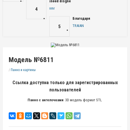
ineed disgne
nmr
4
Благодаря
TRAIAN
5
Модель №6811
/
Панно и картины
Ссылка доступна только для зарегистрированных
пользователей
Панно с ангелочками
3D модель формат STL