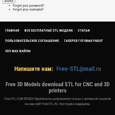
Forgot your password?
Forgot your username?
ГЛАВНАЯ
ВСЕ БЕСПЛАТНЫЕ STL МОДЕЛИ
СТАТЬИ
ПОЛЬЗОВАТЕЛЬСКОЕ СОГЛАШЕНИЕ
ГАЛЕРЕЯ ГОТОВЫХ РАБОТ
3DS MAX ФАЙЛЫ
Напишите нам:
Free-STL@mail.ru
Free 3D Models download STL for CNC and 3D
printers
Free-STL.COM ©2026 Перепечатка разрешается только с активной ссылкой
на наш сайт Free-STL.RU. Все права защищены.