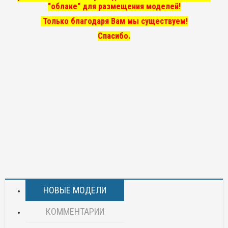
"облаке" для размещения моделей!
Только благодаря Вам мы существуем!
Спасибо.
НОВЫЕ МОДЕЛИ
КОММЕНТАРИИ