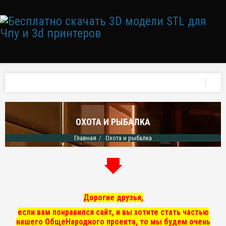
ОХОТА И РЫБАЛКА
Главная
Охота и рыбалка
Дорогие друзья,
если вам понравился сайт, и вы хотите стать частью
нашего ОбщеНародного проекта, то мы
будем очень