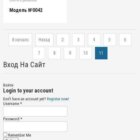
Модель №0042
В начало
Назад
2
3
4
5
6
7
8
9
10
11
Вход На Сайт
Войти
Login to your account
Don't have an account yet?
Register now!
Username *
Password *
Remember Me