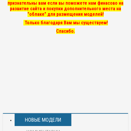
признательны вам если вы поможете нам финасово на
развитие сайта и покупки дополнительного места на
"облаке" для размещения моделей!
Только благодаря Вам мы существуем!
Спасибо.
НОВЫЕ МОДЕЛИ