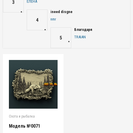
ЕЛЕНА
3
ineed disgne
nmr
4
Благодаря
TRAIAN
5
Охота и рыбалка
Модель №0071