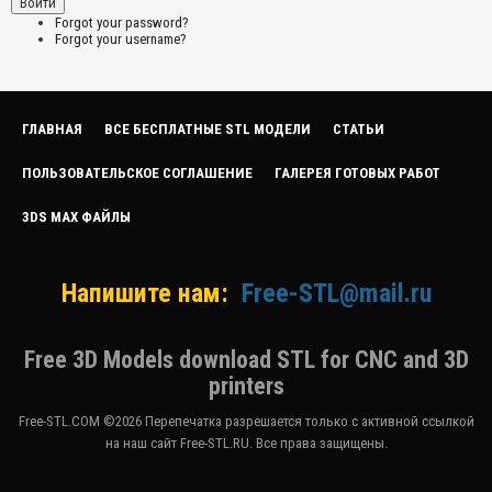
Forgot your password?
Forgot your username?
ГЛАВНАЯ
ВСЕ БЕСПЛАТНЫЕ STL МОДЕЛИ
СТАТЬИ
ПОЛЬЗОВАТЕЛЬСКОЕ СОГЛАШЕНИЕ
ГАЛЕРЕЯ ГОТОВЫХ РАБОТ
3DS MAX ФАЙЛЫ
Напишите нам:
Free-STL@mail.ru
Free 3D Models download STL for CNC and 3D
printers
Free-STL.COM ©2026 Перепечатка разрешается только с активной ссылкой
на наш сайт Free-STL.RU. Все права защищены.