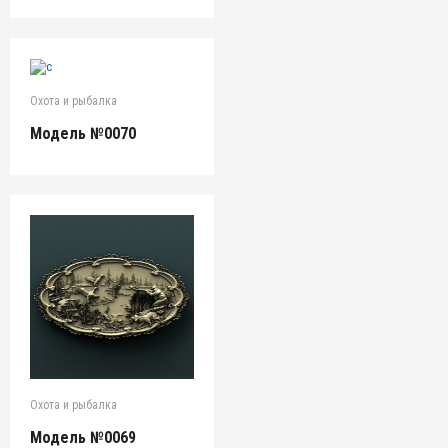
Охота и рыбалка
Модель №0070
Охота и рыбалка
Модель №0069