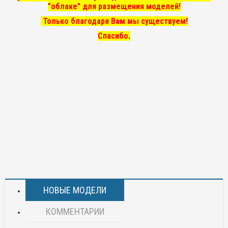
"облаке" для размещения моделей!
Только благодаря Вам мы существуем!
Спасибо.
НОВЫЕ МОДЕЛИ
КОММЕНТАРИИ