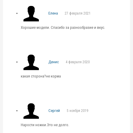
Елена
27 февраля 2021
Хорошие модели. Спасибо за разнообразие и вкус.
Денис
4 февраля 2020
какая сторона?не корма
Сергей
5 ноября 2019
Нарости ножки.Это не долго.