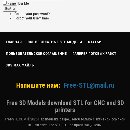
Remember Me
Forgot your password?
Forgot your username?
ГЛАВНАЯ
ВСЕ БЕСПЛАТНЫЕ STL МОДЕЛИ
СТАТЬИ
ПОЛЬЗОВАТЕЛЬСКОЕ СОГЛАШЕНИЕ
ГАЛЕРЕЯ ГОТОВЫХ РАБОТ
3DS MAX ФАЙЛЫ
Напишите нам:
Free-STL@mail.ru
Free 3D Models download STL for CNC and 3D
printers
Free-STL.COM ©2026 Перепечатка разрешается только с активной ссылкой
на наш сайт Free-STL.RU. Все права защищены.