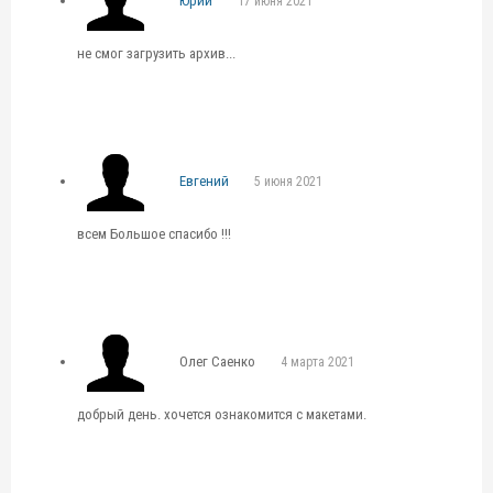
Юрий
17 июня 2021
не смог загрузить архив...
Евгений
5 июня 2021
всем Большое спасибо !!!
Олег Саенко
4 марта 2021
добрый день. хочется ознакомится с макетами.