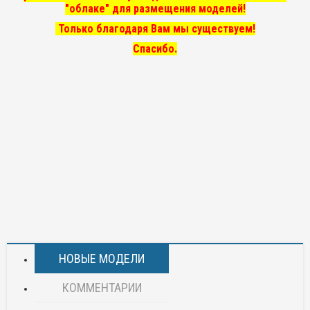
"облаке" для размещения моделей!
Только благодаря Вам мы существуем!
Спасибо.
НОВЫЕ МОДЕЛИ
КОММЕНТАРИИ