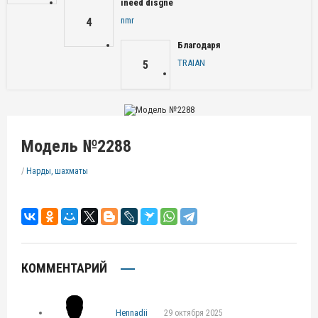
ineed disgne
nmr
4
Благодаря
TRAIAN
5
Модель №2288
/
Нарды, шахматы
КОММЕНТАРИЙ
Hennadii
29 октября 2025