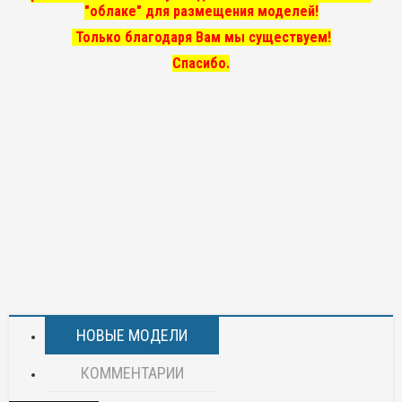
"облаке" для размещения моделей!
Только благодаря Вам мы существуем!
Спасибо.
НОВЫЕ МОДЕЛИ
КОММЕНТАРИИ