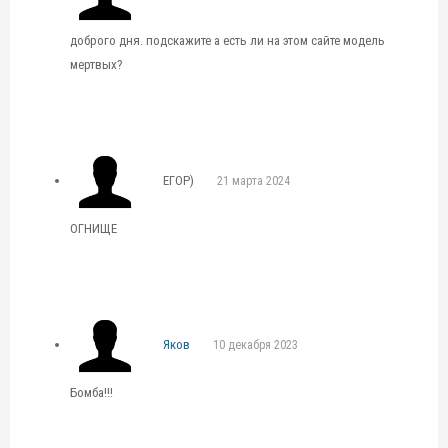
доброго дня. подскажите а есть ли на этом сайте модель
мертвых?
ЕГОР)
21 марта 2024
ОГНИЩЕ
Яков
10 декабря 2023
Бомба!!!