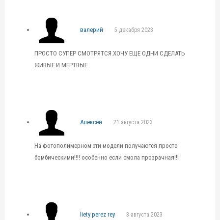
валерий
5 декабря 2023
ПРОСТО СУПЕР СМОТРЯТСЯ.ХОЧУ ЕЩЕ ОДНИ СДЕЛАТЬ
ЖИВЫЕ И МЕРТВЫЕ.
Алексей
21 августа 2023
На фотополимерном эти модели получаются просто
бомбическими!!!! особенно если смола прозрачная!!!
liety perez rey
3 августа 2023