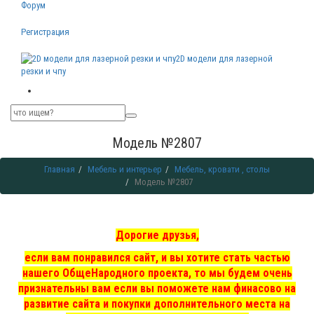
Форум
Регистрация
2D модели для лазерной
резки и чпу
Модель №2807
Главная
Мебель и интерьер
Мебель, кровати , столы
Модель №2807
Дорогие друзья,
если вам понравился сайт, и вы хотите стать частью
нашего ОбщеНародного проекта, то мы
будем очень
признательны вам если вы поможете нам финасово на
развитие сайта и покупки дополнительного места на