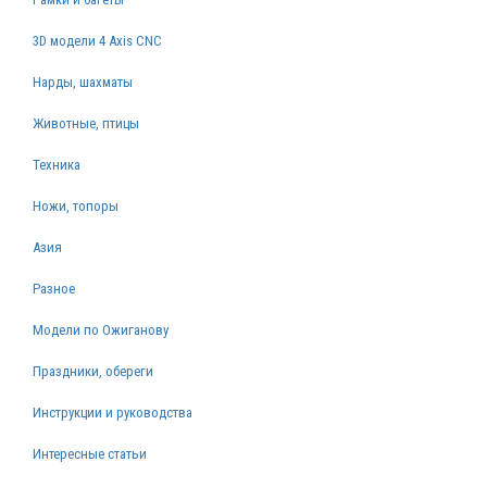
3D модели 4 Axis CNC
Нарды, шахматы
Животные, птицы
Техника
Ножи, топоры
Азия
Разное
Модели по Ожиганову
Праздники, обереги
Инструкции и руководства
Интересные статьи