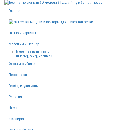
Главная
Панно и картины
Мебель и интерьер
Мебель, кровати , столы
Интерьер, декор, капители
Охота и рыбалка
Персонажи
Гербы, медальоны
Религия
Часы
Ювелирка
Рамки и багеты