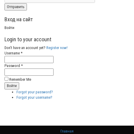
Вход на сайт
Войти
Login to your account
Don't have an account yet?
Register now!
Username *
Password *
Remember Me
Forgot your password?
Forgot your username?
Главная