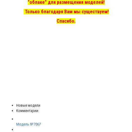
"облаке" для размещения моделей!
Только благодаря Вам мы существуем!
Спасибо.
Новые модели
Комментарии
Модель №7067