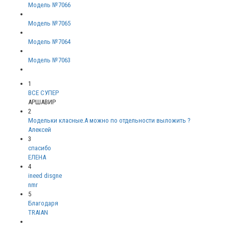
Модель №7066
Модель №7065
Модель №7064
Модель №7063
1
ВСЕ СУПЕР
АРШАВИР
2
Модельки класные.А можно по отдельности выложить ?
Алексей
3
спасибо
ЕЛЕНА
4
ineed disgne
nmr
5
Благодаря
TRAIAN