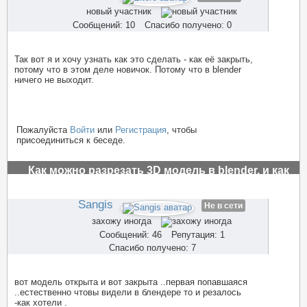
новый участник
Сообщений: 10
Спасибо получено: 0
Так вот я и хочу узнать как это сделать - как её закрыть,
потому что в этом деле новичок. Потому что в blender
ничего не выходит.
Пожалуйста
Войти
или
Регистрация
, чтобы
присоединиться к беседе.
Как можно разрезать 3D модель в blender, и как
заполнить пустоты?
#3514
Sangis
Не в сети
захожу иногда
Сообщений: 46
Репутация: 1
Спасибо получено: 7
вот модель открыта и вот закрыта ..первая попавшаяся
..естественно чтовы видели в блендере то и резалось
-как хотели .