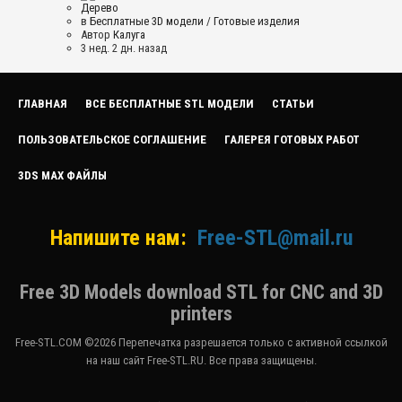
Дерево
в
Бесплатные 3D модели
/
Готовые изделия
Автор
Калуга
3 нед. 2 дн. назад
ГЛАВНАЯ
ВСЕ БЕСПЛАТНЫЕ STL МОДЕЛИ
СТАТЬИ
ПОЛЬЗОВАТЕЛЬСКОЕ СОГЛАШЕНИЕ
ГАЛЕРЕЯ ГОТОВЫХ РАБОТ
3DS MAX ФАЙЛЫ
Напишите нам:
Free-STL@mail.ru
Free 3D Models download STL for CNC and 3D
printers
Free-STL.COM ©2026 Перепечатка разрешается только с активной ссылкой
на наш сайт Free-STL.RU. Все права защищены.