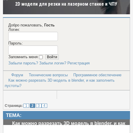
2D модели для резки на лазерном станке и ЧПУ
Добро пожаловать,
Гость
Логин:
Пароль:
Запомнить меня
Забыли пароль?
Забыли логин?
Регистрация
Форум
Технические вопросы
Программное обеспечение
Как можно разрезать 3D модель в blender, и как заполнить
пустоты?
Страница:
1
2
3
4
ТЕМА:
Как можно разрезать 3D модель в blender, и как
заполнить пустоты?