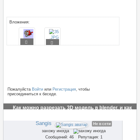
Вложения:
Пожалуйста
Войти
или
Регистрация
, чтобы
присоединиться к беседе.
Как можно разрезать 3D модель в blender, и как
заполнить пустоты?
#3515
Sangis
Не в сети
захожу иногда
Сообщений: 46
Репутация: 1