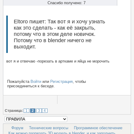
Спасибо получено: 7
Eltoro пишет: Так вот я и хочу узнать
как это сделать - как её закрыть,
потому что в этом деле новичок.
Потому что в blender ничего не
выходит.
вот я и отвечаю -порезать в арткаме и яйца не морочить
Пожалуйста
Войти
или
Регистрация
, чтобы
присоединиться к беседе.
Страница:
1
2
3
4
Форум
Технические вопросы
Программное обеспечение
Как можно разрезать 3D модель в blender, и как заполнить