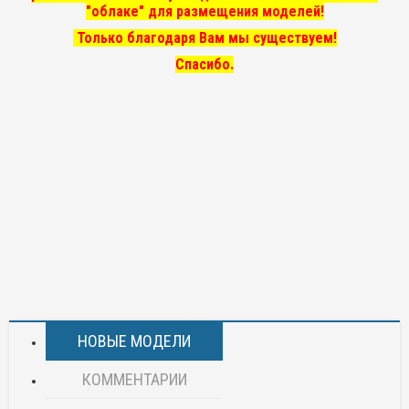
"облаке" для размещения моделей!
Только благодаря Вам мы существуем!
Спасибо.
НОВЫЕ МОДЕЛИ
КОММЕНТАРИИ