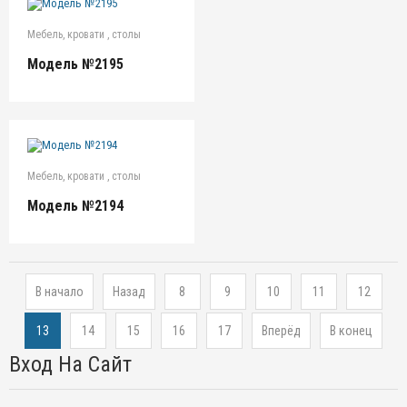
Мебель, кровати , столы
Модель №2195
Мебель, кровати , столы
Модель №2194
В начало
Назад
8
9
10
11
12
13
14
15
16
17
Вперёд
В конец
Вход На Сайт