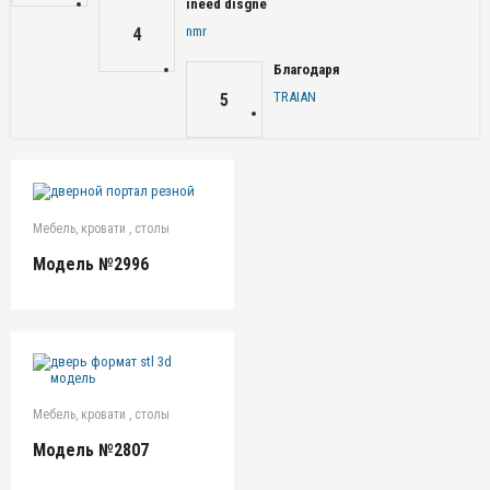
ineed disgne
nmr
4
Благодаря
TRAIAN
5
Мебель, кровати , столы
Модель №2996
Мебель, кровати , столы
Модель №2807